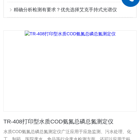
精确分析检测有要求？优先选择艾克手持式光谱仪
TR-408打印型水质COD氨氮总磷总氮测定仪
水质COD氨氮总磷总氮测定仪广泛应用于应急监测、污水处理、化
工、制药、医院废水、食品等行业废水检测方面，还可以应用于科研