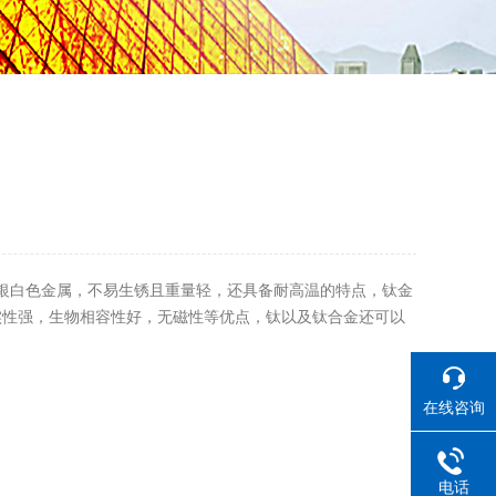
银白色金属，不易生锈且重量轻，还具备耐高温的特点，钛金
实性强，生物相容性好，无磁性等优点，钛以及钛合金还可以
在线咨询
电话