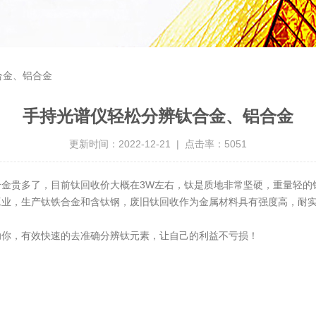
合金、铝合金
手持光谱仪轻松分辨钛合金、铝合金
更新时间：2022-12-21 | 点击率：5051
金贵多了，目前钛回收价大概在3W左右，钛是质地非常坚硬，重量轻的
工业，生产钛铁合金和含钛钢，废旧钛回收作为金属材料具有强度高，耐
助你，有效快速的去准确分辨钛元素，让自己的利益不亏损！