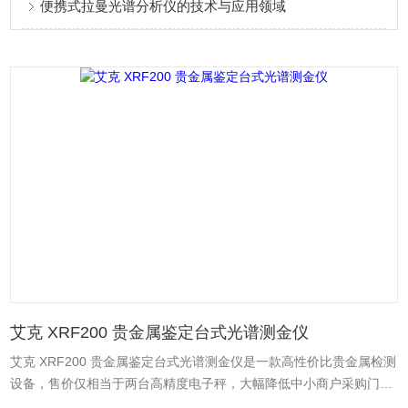
便携式拉曼光谱分析仪的技术与应用领域
艾克 XRF200 贵金属鉴定台式光谱测金仪
艾克 XRF200 贵金属鉴定台式光谱测金仪是一款高性价比贵金属检测
设备，售价仅相当于两台高精度电子秤，大幅降低中小商户采购门
槛。设备采用内置触屏电脑一体机设计，操作流畅便捷，无需专业技