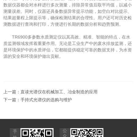
数据仪器都会对水样进行多次测量，排除异常值后取平均值，以减小
测量误差。同时，仪器还具备数据异常提示功能，如空白对比提示、
结果超量程上限提示等，确保检测结果的合理性。用户还可对历史检
测数据进行查询和打印，方便进行长期的数据分析和趋势预测。
TR6900多参数水质测定仪以其高效、精准、智能的特点，在水
质监测领域发挥着重要作用。无论是工业生产中的废水排放监测，还
是环境保护中的水质评估，它都能提供稳定可靠的数据支持，为水资
源的安全和环境保护做出贡献。
上一篇：
直读光谱仪在机械加工、冶金制造的应用
下一篇：
手持式光谱仪的选购与维护
公
手
众