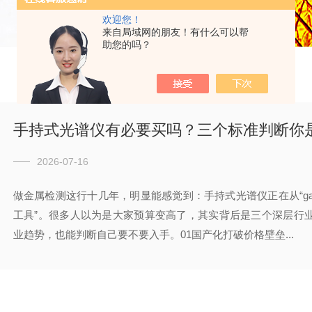
欢迎您！
来自局域网的朋友！有什么可以帮
助您的吗？
手持式光谱仪有必要买吗？三个标准判断你
2026-07-16
做金属检测这行十几年，明显能感觉到：手持式光谱仪正在从“ga
工具”。很多人以为是大家预算变高了，其实背后是三个深层行业
业趋势，也能判断自己要不要入手。01国产化打破价格壁垒...