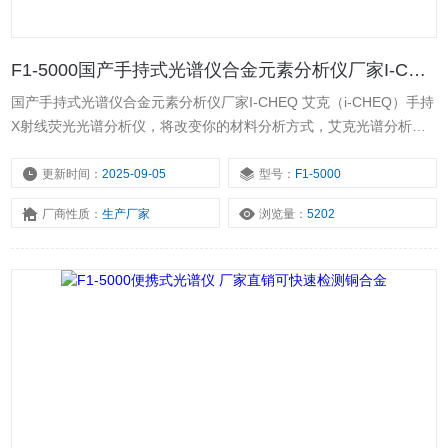
F1-5000国产手持式光谱仪合金元素分析仪厂家I-CHEQ
国产手持式光谱仪合金元素分析仪厂家I-CHEQ 艾克（i-CHEQ）手持
X射线荧光光谱分析仪，将改变你的材料分析方式，艾克光谱分析仪
应用于金属回收及 未知材料、石油化工及管道、不锈钢模具钢、贵重
及特种合金等检测。
更新时间：
2025-09-05
型号：
F1-5000
厂商性质：
生产厂家
浏览量：
5202