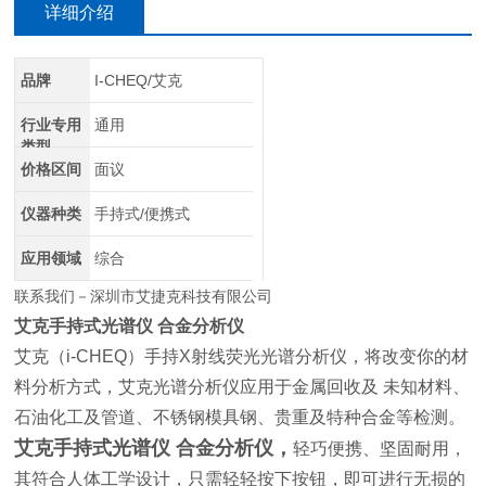
详细介绍
品牌
I-CHEQ/艾克
行业专用
通用
类型
价格区间
面议
仪器种类
手持式/便携式
应用领域
综合
联系我们－深圳市艾捷克科技有限公司
艾克手持式光谱仪 合金分析仪
艾克（i-CHEQ）手持X射线荧光光谱分析仪，将改变你的材
料分析方式，艾克光谱分析仪应用于金属回收及 未知材料、
石油化工及管道、不锈钢模具钢、贵重及特种合金等检测。
艾克手持式光谱仪 合金分析仪
，
轻巧便携、坚固耐用，
其符合人体工学设计，只需轻轻按下按钮，即可进行无损的