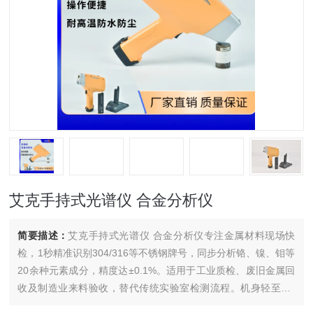
艾克手持式光谱仪 合金分析仪
简要描述：
艾克手持式光谱仪 合金分析仪专注金属材料现场快
检，1秒精准识别304/316等不锈钢牌号，同步分析铬、镍、钼等
20余种元素成分，精度达±0.1%。适用于工业质检、废旧金属回
收及制造业来料验收，替代传统实验室检测流程。机身轻至1.3
公斤，IP65防护抗摔防尘，-20℃至50℃环境稳定运行。