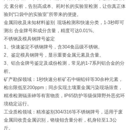
元 素分析，告别高成本、耗时长的实验室检测，让你真正体
验到“口袋中的实验室"所带来的便捷。
金属回收及未知材料鉴别 现场检测和快速分类，1-3秒即可
测出 合金牌号和成分含量，精度可达0.01%。
不锈钢及模具钢牌号鉴定
1、快速鉴定不锈钢牌号，含304食品级不锈钢。
2、鉴定模具钢牌号，显示重要金属元素及含量。
3、铝合金牌号鉴定及成份检测，常见的1-7系列铝合金的分
析。
矿产勘探领域：1秒快速分析矿石中铜铅锌等30余种元素，
检出限低至200ppm；同步实现土壤重金属污染现场筛查，
精准检测镉汞砷等有害物质，IP65防护等级保障野外恶劣环
境稳定运行。
工业质检领域：精准鉴别304/316等不锈钢牌号，适用于废
金属回收贵金属识别，铬镍钼含量分析，机身轻至1.3公
斤。