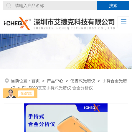
当前位置：
首页
>
产品中心
>
便携式光谱仪
>
手持合金光谱
仪
>
F1-5000艾克手持式光谱仪 合金分析仪