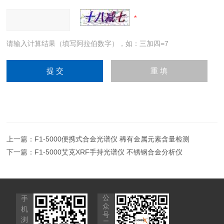
请输入计算结果（填写阿拉伯数字），如：三加四=7
上一篇：
F1-5000便携式合金光谱仪 稀有金属元素含量检测
下一篇：
F1-5000艾克XRF手持光谱仪 不锈钢合金分析仪
公
手
众
机
号
浏
二