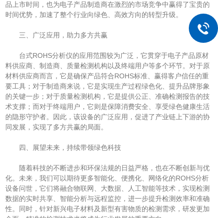
品上市时间，也为电子产品制造商在激烈的市场竞争中赢得了宝贵的
时间优势，加速了整个行业向绿色、高效方向的转型升级。
三、广泛应用，助力多方共赢
台式ROHS分析仪的应用范围较为广泛，它贯穿于电子产品原材
料供应商、制造商、质量检测机构以及终端用户等多个环节。对于原
材料供应商而言，它是确保产品符合ROHS标准、赢得客户信任的重
要工具；对于制造商来说，它是实现生产过程绿色化、提升品牌形象
的关键一步；对于质量检测机构，它是提供公正、准确检测报告的技
术支撑；而对于终端用户，它则是保障消费安全、享受绿色健康生活
的隐形守护者。因此，该设备的广泛应用，促进了产业链上下游的协
同发展，实现了多方共赢的局面。
四、展望未来，持续带领绿色科技
随着科技的不断进步和环保法规的日益严格，也在不断创新与优
化。未来，我们可以期待更多智能化、便携化、网络化的ROHS分析
设备问世，它们将融合物联网、大数据、人工智能等技术，实现检测
数据的实时共享、智能分析与远程监控，进一步提升检测效率和准确
性。同时，针对新兴电子材料及新型有害物质的检测需求，研发更加