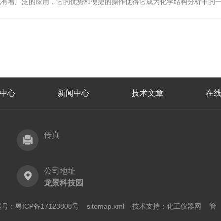
着广泛的应用，它的优势和便捷的操作使得它成为化学结构分析中的
中心
新闻中心
技术文章
在
传真
公司地址
龙景科技园
号：粤ICP备17123808号
sitemap.xml
技术支持：
化工仪器网
管