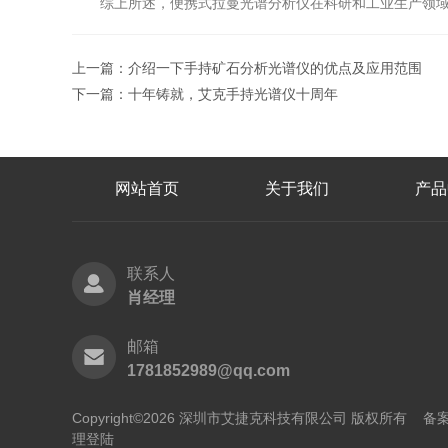
综上所述，便携式拉曼光谱分析仪在科研和工业生产领域有
上一篇：
介绍一下手持矿石分析光谱仪的优点及应用范围
下一篇：
十年铸就，艾克手持光谱仪十周年
网站首页
关于我们
产品
联系人
肖经理
邮箱
1781852989@qq.com
Copyright©2026 深圳市艾捷克科技有限公司 版权所有
备案
理登陆