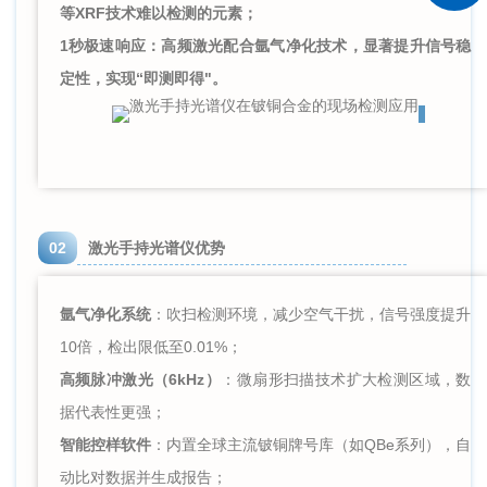
等XRF技术难以检测的元素；
1秒极速响应：高频激光配合氩气净化技术，显著提升信号稳
定性，实现“即测即得"。
02
激光手持光谱仪优势
氩气净化系统
：吹扫检测环境，减少空气干扰，信号强度提升
10倍，检出限低至0.01%；
高频脉冲激光（6kHz）
：微扇形扫描技术扩大检测区域，数
据代表性更强；
智能控样软件
：内置全球主流铍铜牌号库（如QBe系列），自
动比对数据并生成报告；