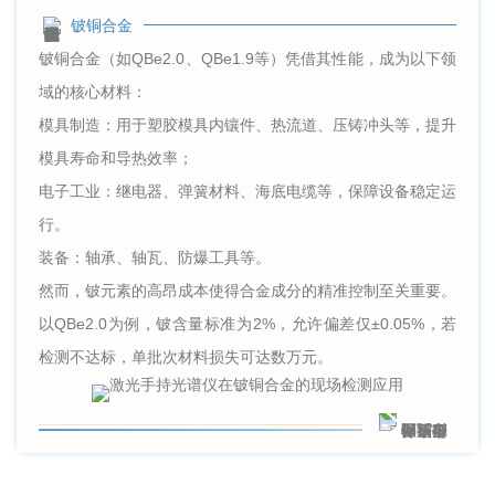
铍铜合金
铍铜合金（如QBe2.0、QBe1.9等）凭借其性能，成为以下领
域的核心材料：
模具制造：用于塑胶模具内镶件、热流道、压铸冲头等，提升
模具寿命和导热效率；
电子工业：继电器、弹簧材料、海底电缆等，保障设备稳定运
行。
装备：轴承、轴瓦、防爆工具等。
然而，铍元素的高昂成本使得合金成分的精准控制至关重要。
以QBe2.0为例，铍含量标准为2%，允许偏差仅±0.05%，若
检测不达标，单批次材料损失可达数万元。