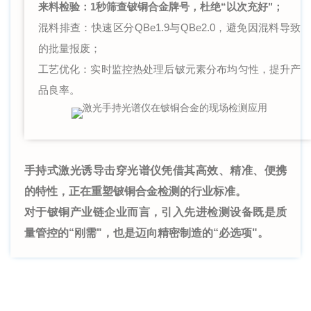
来料检验：1秒筛查铍铜合金牌号，杜绝“以次充好"；
混料排查：快速区分QBe1.9与QBe2.0，避免因混料导致
的批量报废；
工艺优化：实时监控热处理后铍元素分布均匀性，提升产
品良率。
手持式激光诱导击穿光谱仪凭借其高效、精准、便携
的特性，正在重塑铍铜合金检测的行业标准。
对于铍铜产业链企业而言，引入先进检测设备既是质
量管控的“刚需"，也是迈向精密制造的“必选项"。