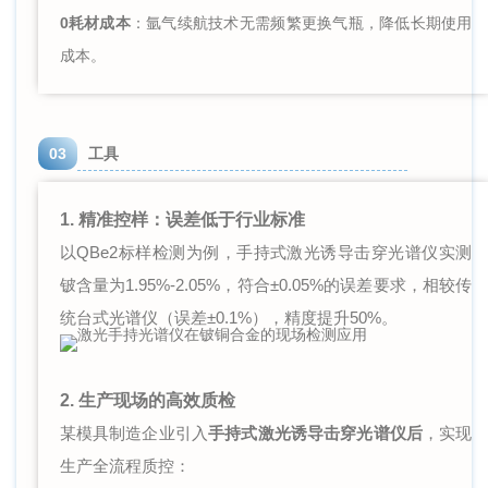
0耗材
成本
：氩气续航技术无需频繁更换气瓶，降低长期使用
成本。
03
工具
1. 精准控样：误差低于行业标准
以QBe2标样检测为例，手持式激光诱导击穿光谱仪实测
铍含量为1.95%-2.05%，符合±0.05%的误差要求，相较传
统台式光谱仪（误差±0.1%），精度提升50%。
2. 生产现场的高效质检
某模具制造企业引入
手持式激光诱导击穿光谱仪后
，实现
生产全流程质控：