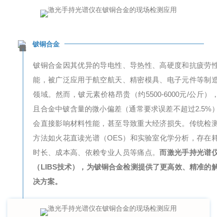
铍铜合金
铍铜合金因其优异的导电性、导热性、高硬度和抗疲劳
能，被广泛应用于航空航天、精密模具、电子元件等制
领域。然而，铍元素价格昂贵（约5500-6000元/公斤）
且合金中铍含量的微小偏差（通常要求误差不超过2.5%
会直接影响材料性能，甚至导致重大经济损失。传统检
方法如火花直读光谱（OES）和实验室化学分析，存在
时长、成本高、依赖专业人员等痛点。
而激光
手持光谱
（LIBS技术），为铍铜合金检测提供了更高效、精准的
决方案。