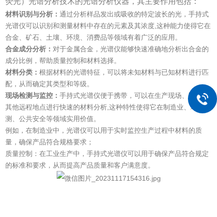
荧光）光谱分析技术的光谱分析仪器，其主要作用包括：
材料识别与分析：
通过分析样品发出或吸收的特定波长的光，手持式
光谱仪可以识别和测量材料中存在的元素及其浓度,这种能力使得它在
合金、矿石、土壤、环境、消费品等领域有着广泛的应用。
合金成分分析：
对于金属合金，光谱仪能够快速准确地分析出合金的
成分比例，帮助质量控制和材料选择。
材料分类：
根据材料的光谱特征，可以将未知材料与已知材料进行匹
配，从而确定其类型和等级。
现场检测与监控：
手持式光谱仪便于携带，可以在生产现场、野外或
其他远程地点进行快速的材料分析,这种特性使得它在制造业、环境监
测、公共安全等领域实用价值。
例如，在制造业中，光谱仪可以用于实时监控生产过程中材料的质
量，确保产品符合规格要求；
质量控制：在工业生产中，手持式光谱仪可以用于确保产品符合规定
的标准和要求，从而提高产品质量和客户满意度。