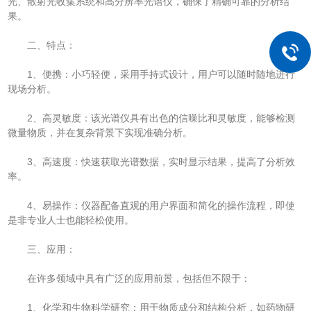
光、散射光收集系统和高分辨率光谱仪，确保了精确可靠的分析结
果。
二、特点：
1、便携：小巧轻便，采用手持式设计，用户可以随时随地进行
现场分析。
2、高灵敏度：该光谱仪具有出色的信噪比和灵敏度，能够检测
微量物质，并在复杂背景下实现准确分析。
3、高速度：快速获取光谱数据，实时显示结果，提高了分析效
率。
4、易操作：仪器配备直观的用户界面和简化的操作流程，即使
是非专业人士也能轻松使用。
三、应用：
在许多领域中具有广泛的应用前景，包括但不限于：
1、化学和生物科学研究：用于物质成分和结构分析，如药物研