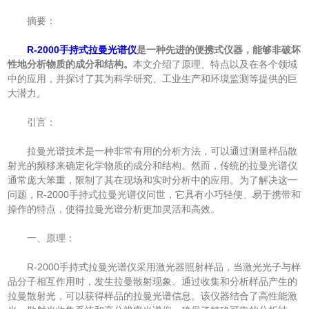
摘要：
R-2000手持式拉曼光谱仪
是一种先进的便携式仪器，能够非破坏
性地分析物质的成分和结构。
本文介绍了原理、特点以及在各个领域
中的应用，并探讨了其为科学研究、工业生产和环境监测等提供的巨
大潜力。
引言：
拉曼光谱技术是一种非常有用的分析方法，可以通过测量样品散
射光的频移来确定化学物质的成分和结构。然而，传统的拉曼光谱仪
通常庞大笨重，限制了其在现场和实时分析中的应用。为了解决这一
问题，R-2000手持式拉曼光谱仪问世，它具有小巧轻便、易于携带和
操作的特点，使得拉曼光谱分析更加灵活和高效。
一、原理：
R-2000手持式拉曼光谱仪采用激光器照射样品，当激光光子与样
品分子相互作用时，发生拉曼散射现象。通过收集和分析样品产生的
拉曼散射光，可以获得样品的拉曼光谱信息。该仪器结合了高性能激