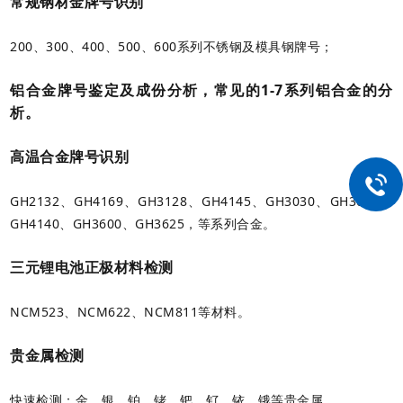
常规钢材金牌号识别
200、300、400、500、600系列不锈钢及模具钢牌号；
铝合金牌号鉴定及成份分析，常见的1-7系列铝合金的分
析。
高温合金牌号识别
GH2132、GH4169、GH3128、GH4145、GH3030、GH3039、
GH4140、GH3600、GH3625，等系列合金。
三元锂电池正极材料检测
NCM523、NCM622、NCM811等材料。
贵金属检测
快速检测：金、银、铂、铑、钯、钌、铱、锇等贵金属。